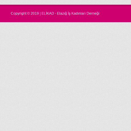
Copyright © 2019 | ELİKAD - Elazığ İş Kadınları Derneği