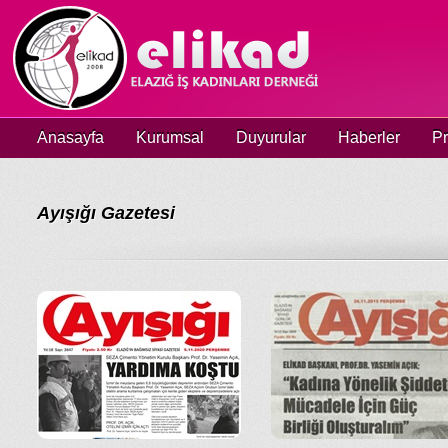
Anasayfa
Kurumsal
Duyurular
Haberler
Pr
Ayışığı Gazetesi