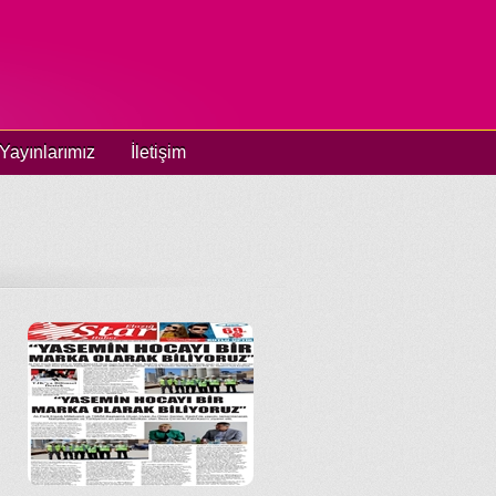
Yayınlarımız
İletişim