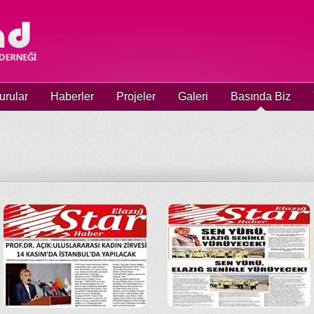
urular
Haberler
Projeler
Galeri
Basında Biz