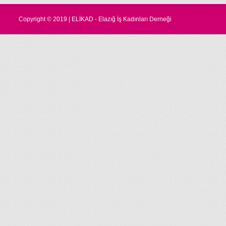
Copyright © 2019 | ELİKAD - Elazığ İş Kadınları Derneği