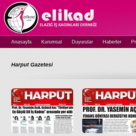
Anasayfa
Kurumsal
Duyurular
Haberler
Pr
Harput Gazetesi