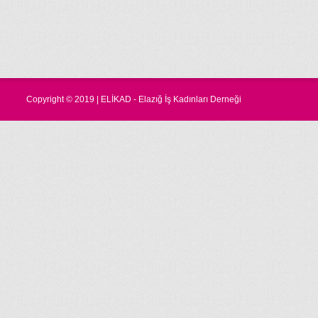
Copyright © 2019 | ELİKAD - Elazığ İş Kadınları Derneği