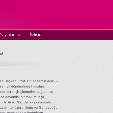
Yayınlarımız
İletişim
ek
eti Başkanı Prof. Dr. Yasemin Açık, 6
inin yıl dönümünde hayatını
ler, dirençli işletmeler, sağlam ve
nce dayanıklı bir toplum inşa
. Dr. Açık, “Biz de bu yaklaşımla
şta olmak üzere Doğu ve Güneydoğu
nın, gençlerin ve kadınların