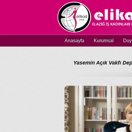
Anasayfa
Kurumsal
Duy
Yasemin Açık Vakfı Dep